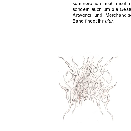
kümmere ich mich nicht n
sondern auch um die Gesta
Artworks und Merchandisea
Band findet ihr
hier
.