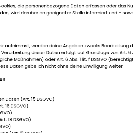
ookies, die personenbezogene Daten erfassen oder das Nutz
n, wird darüber an geeigneter Stelle informiert und – soweit
mir aufnimmst, werden deine Angaben zwecks Bearbeitung der
Verarbeitung dieser Daten erfolgt auf Grundlage von Art. 6 A
gliche Maßnahmen) oder Art. 6 Abs. 1 lit. f DSGVO (berechtig
ese Daten gebe ich nicht ohne deine Einwilligung weiter.
son
en Daten (Art. 15 DSGVO)
rt. 16 DSGVO)
DSGVO)
Art. 18 DSGVO)
SGVO)