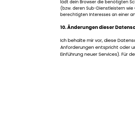
lädt dein Browser die benötigten S
(bzw. deren Sub-Dienstleistern wie
berechtigten Interesses an einer an
10. Änderungen dieser Datens
Ich behalte mir vor, diese Daten
Anforderungen entspricht oder u
Einführung neuer Services). Für 