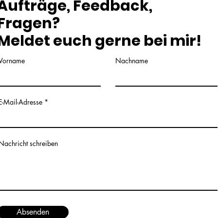
Aufträge, Feedback,
Fragen?
Meldet euch gerne bei mir!
Vorname
Nachname
E-Mail-Adresse
Nachricht schreiben
Absenden