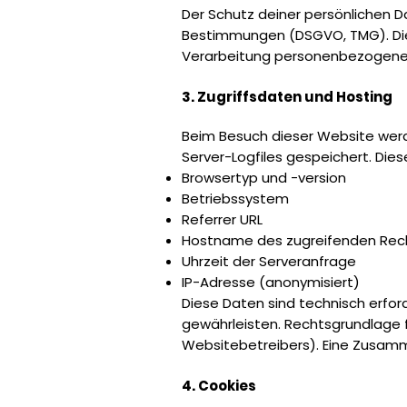
Der Schutz deiner persönlichen Da
Bestimmungen (DSGVO, TMG). Dies
Verarbeitung personenbezogener
3. Zugriffsdaten und Hosting
Beim Besuch dieser Website wer
Server-Logfiles gespeichert. Die
Browsertyp und -version
Betriebssystem
Referrer URL
Hostname des zugreifenden Rec
Uhrzeit der Serveranfrage
IP-Adresse (anonymisiert)
Diese Daten sind technisch erford
gewährleisten. Rechtsgrundlage fü
Websitebetreibers). Eine Zusamm
4. Cookies