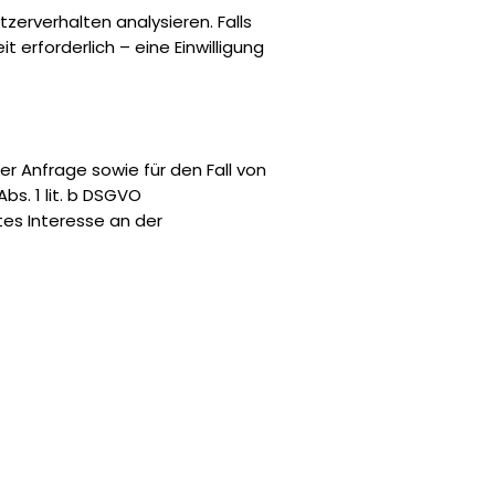
erverhalten analysieren. Falls
 erforderlich – eine Einwilligung
 Anfrage sowie für den Fall von
bs. 1 lit. b DSGVO
tes Interesse an der