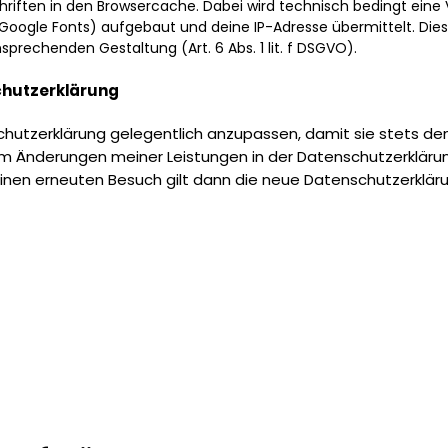
chriften in den Browsercache. Dabei wird technisch bedingt eine
 Google Fonts) aufgebaut und deine IP-Adresse übermittelt. Die
sprechenden Gestaltung (Art. 6 Abs. 1 lit. f DSGVO).
chutzerklärung
schutzerklärung gelegentlich anzupassen, damit sie stets den
m Änderungen meiner Leistungen in der Datenschutzerklärun
deinen erneuten Besuch gilt dann die neue Datenschutzerklär