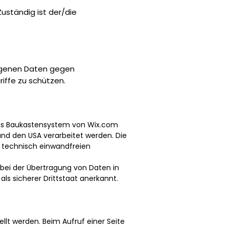
uständig ist der/die
ogenen Daten gegen
ffe zu schützen.
 das Baukastensystem von Wix.com
 und den USA verarbeitet werden. Die
er technisch einwandfreien
bei der Übertragung von Daten in
ls sicherer Drittstaat anerkannt.
ellt werden. Beim Aufruf einer Seite