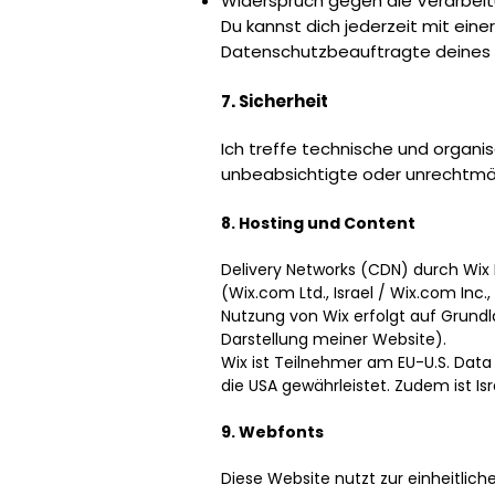
Widerspruch gegen die Verarbeit
Du kannst dich jederzeit mit ein
Datenschutzbeauftragte deines 
7. Sicherheit
Ich treffe technische und orga
unbeabsichtigte oder unrechtmä
8. Hosting und Content
Delivery Networks (CDN) durch Wix
(Wix.com Ltd., Israel / Wix.com Inc
Nutzung von Wix erfolgt auf Grundla
Darstellung meiner Website).
Wix ist Teilnehmer am EU-U.S. Dat
die USA gewährleistet. Zudem ist I
9. Webfonts
Diese Website nutzt zur einheitlich