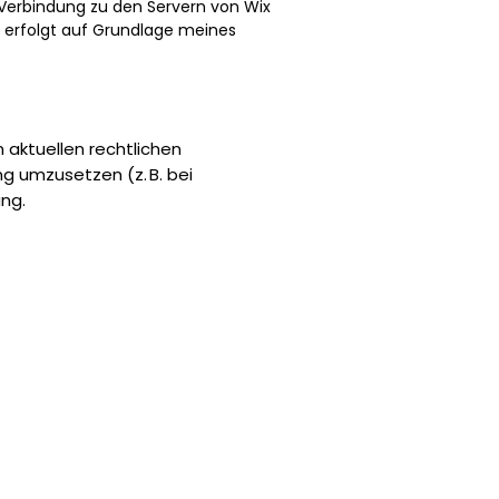
 Verbindung zu den Servern von Wix
s erfolgt auf Grundlage meines
 aktuellen rechtlichen
g umzusetzen (z. B. bei
ung.