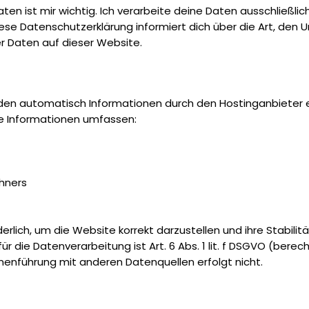
ten ist mir wichtig. Ich verarbeite deine Daten ausschließli
e Datenschutzerklärung informiert dich über die Art, den
 Daten auf dieser Website.
den automatisch Informationen durch den Hostinganbieter 
se Informationen umfassen:
hners
erlich, um die Website korrekt darzustellen und ihre Stabilitä
r die Datenverarbeitung ist Art. 6 Abs. 1 lit. f DSGVO (berec
enführung mit anderen Datenquellen erfolgt nicht.